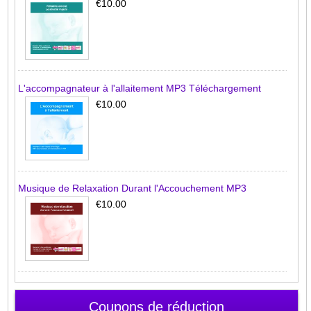
€10.00
L'accompagnateur à l'allaitement MP3 Téléchargement
€10.00
Musique de Relaxation Durant l'Accouchement MP3
€10.00
Coupons de réduction