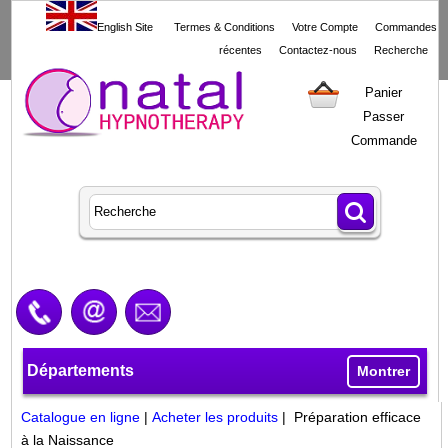
English Site
Termes & Conditions
Votre Compte
Commandes
récentes
Contactez-nous
Recherche
Panier
Passer
Commande
Départements
Montrer
Catalogue en ligne
|
Acheter les produits
| Préparation efficace
à la Naissance