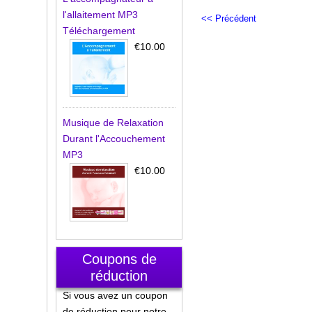
l'allaitement MP3
Téléchargement
€10.00
Musique de Relaxation
Durant l'Accouchement
MP3
€10.00
Coupons de
réduction
Si vous avez un coupon
de réduction pour notre