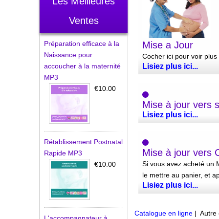
Les Meilleures
Ventes
Mise a Jour
Préparation efficace à la
Naissance pour
Cocher ici pour voir plus
Lisiez plus ici...
accoucher à la maternité
MP3
€10.00
Mise à jour ver
Lisiez plus ici...
Rétablissement Postnatal
Mise à jour vers
Rapide MP3
Si vous avez acheté un M
€10.00
le mettre au panier, et a
Lisiez plus ici...
Catalogue en ligne
| Autre
L'accompagnateur à