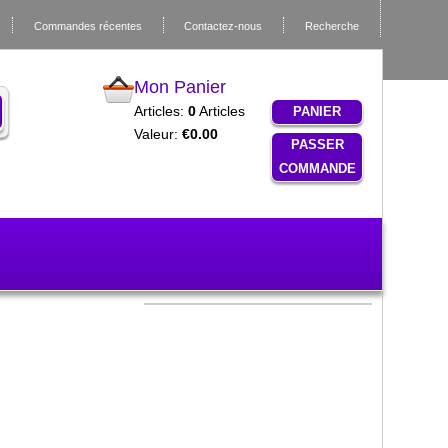
Commandes récentes
Contactez-nous
Recherche
Mon Panier
Articles:
0
Articles
PANIER
Valeur:
€0.00
PASSER
COMMANDE