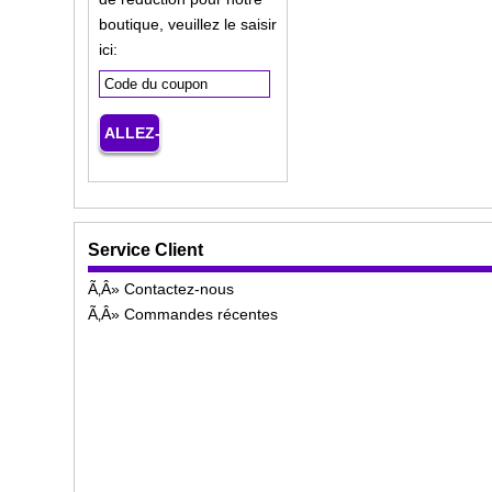
boutique, veuillez le saisir
ici:
Service Client
Contactez-nous
Commandes récentes