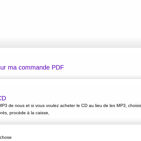
s sur ma commande PDF
 CD
P3 de nous et si vous voulez acheter le CD au lieu de les MP3, choisis
près, procède à la caisse,
 chose