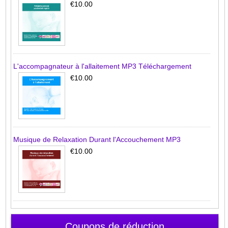
€10.00
L'accompagnateur à l'allaitement MP3 Téléchargement
€10.00
Musique de Relaxation Durant l'Accouchement MP3
€10.00
Coupons de réduction