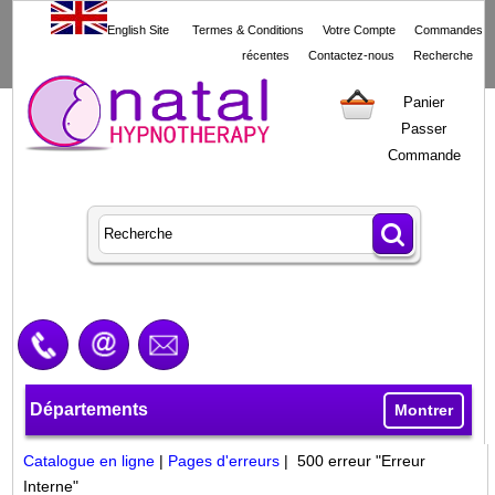
English Site
Termes & Conditions
Votre Compte
Commandes
récentes
Contactez-nous
Recherche
Panier
Passer
Commande
Départements
Montrer
Catalogue en ligne
|
Pages d'erreurs
| 500 erreur "Erreur
Interne"